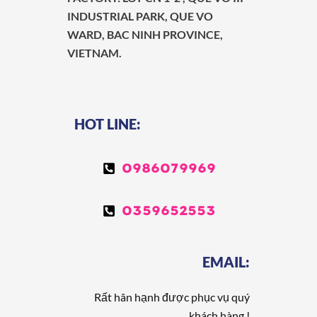
INDUSTRIAL PARK, QUE VO
WARD, BAC NINH PROVINCE,
VIETNAM.
HOT LINE:
0986079969
0359652553
EMAIL:
Rất hân hạnh được phục vụ quý
khách hàng !