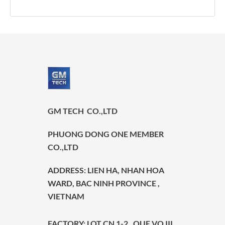
GM TECH CO.,LTD
PHUONG DONG ONE MEMBER
CO.,LTD
ADDRESS
: LIEN HA, NHAN HOA
WARD, BAC NINH PROVINCE ,
VIETNAM
FACTORY:
LOT CN 1-2 , QUE VO III