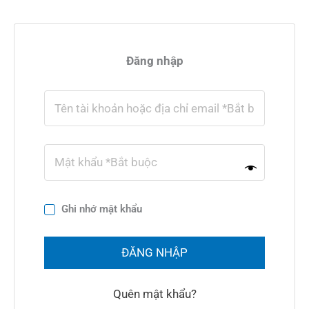
Nhảy
tới
Đăng nhập
nội
dung
Ghi nhớ mật khẩu
ĐĂNG NHẬP
Quên mật khẩu?